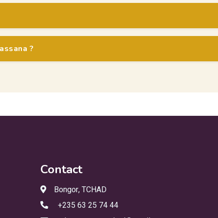
assana ?
Contact
Bongor, TCHAD
+235 63 25 74 44