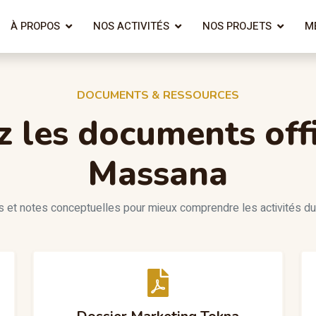
À PROPOS
NOS ACTIVITÉS
NOS PROJETS
M
DOCUMENTS & RESSOURCES
z les documents offi
Massana
 et notes conceptuelles pour mieux comprendre les activités d