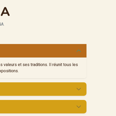
NA
A.
aleurs et ses traditions. Il réunit tous les
xpositions.