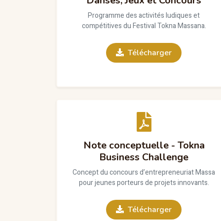
Danses, Jeux et Concours
Programme des activités ludiques et
compétitives du Festival Tokna Massana.
Télécharger
Note conceptuelle - Tokna
Business Challenge
Concept du concours d’entrepreneuriat Massa
pour jeunes porteurs de projets innovants.
Télécharger