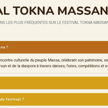
VAL TOKNA MASSA
ONS LES PLUS FRÉQUENTES SUR LE FESTIVAL TOKNA MASSAN
ana ?
ontre culturelle du peuple Massa, célébrant son patrimoine, ses v
un et de la diaspora à travers danses, foires, compétitions et e
du festival ?