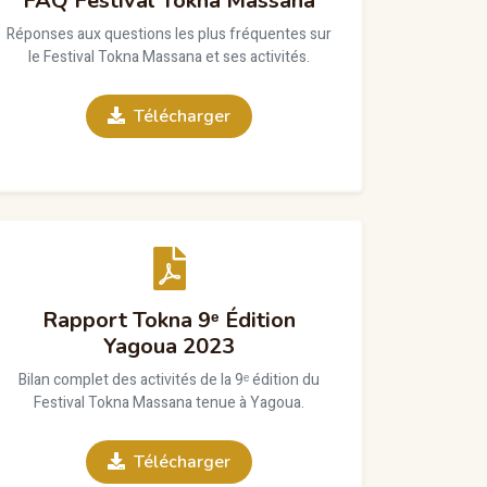
FAQ Festival Tokna Massana
Réponses aux questions les plus fréquentes sur
le Festival Tokna Massana et ses activités.
Télécharger
Rapport Tokna 9ᵉ Édition
Yagoua 2023
Bilan complet des activités de la 9ᵉ édition du
Festival Tokna Massana tenue à Yagoua.
Télécharger